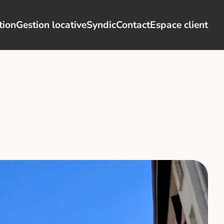
tion
Gestion locative
Syndic
Contact
Espace client