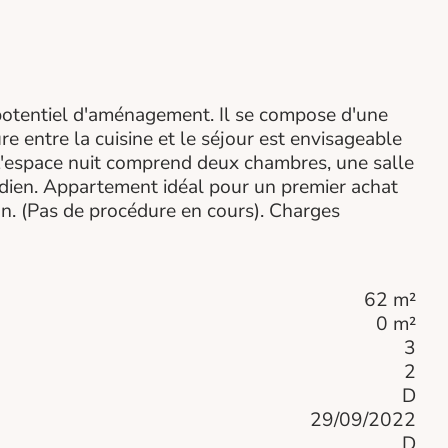
potentiel d'aménagement. Il se compose d'une
e entre la cuisine et le séjour est envisageable
 L'espace nuit comprend deux chambres, une salle
tidien. Appartement idéal pour un premier achat
ation. (Pas de procédure en cours). Charges
62 m²
0 m²
3
2
D
29/09/2022
D