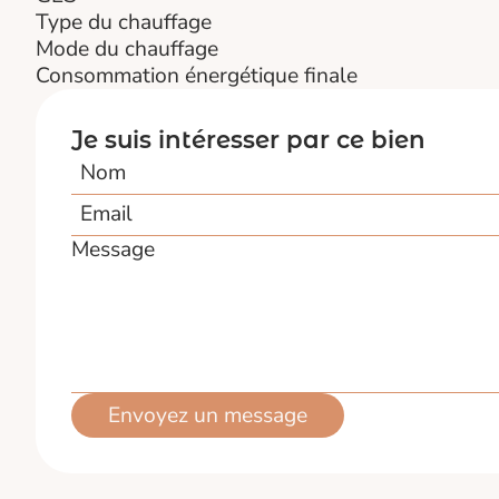
Type du chauffage
Mode du chauffage
Consommation énergétique finale
Je suis intéresser par ce bien
Nom
Email
Message
Envoyez un message