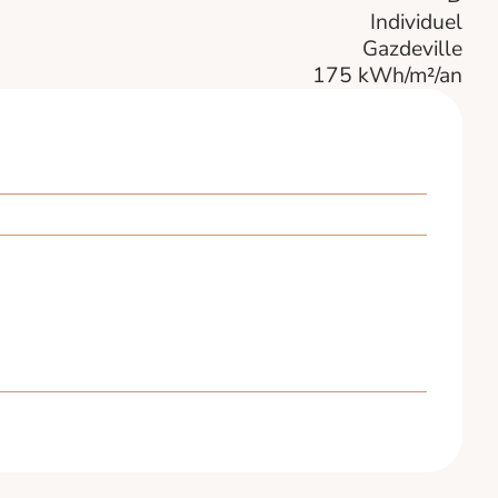
Individuel
Gazdeville
175 kWh/m²/an