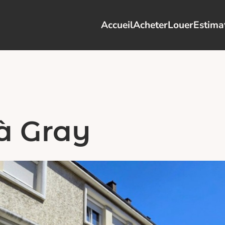
Accueil
Acheter
Louer
Estima
à Gray