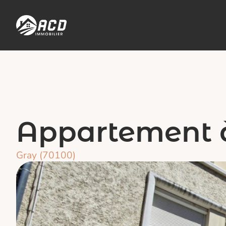
Appartement 
Gray (70100)