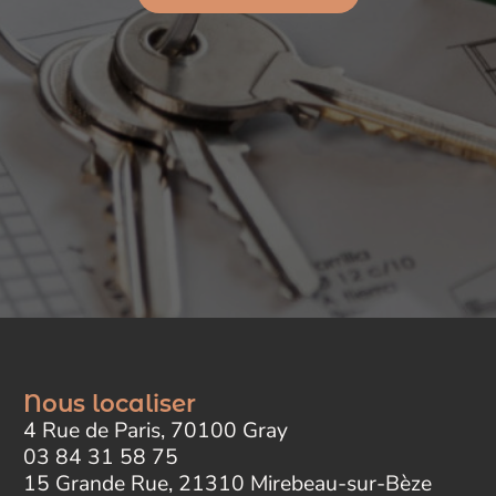
Nous localiser
4 Rue de Paris, 70100 Gray
03 84 31 58 75
15 Grande Rue, 21310 Mirebeau-sur-Bèze