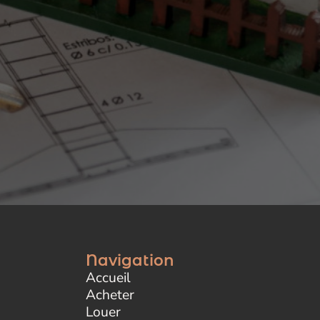
Navigation
Accueil
Acheter
Louer