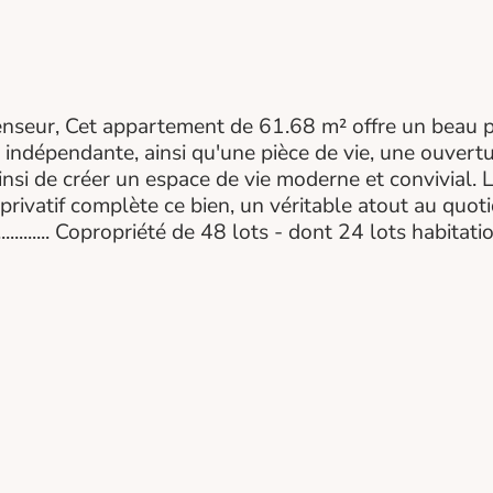
enseur, Cet appartement de 61.68 m² offre un beau 
 indépendante, ainsi qu'une pièce de vie, une ouvertur
insi de créer un espace de vie moderne et convivial.
privatif complète ce bien, un véritable atout au quo
............. Copropriété de 48 lots - dont 24 lots habit