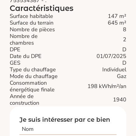
753534387 - .
Caractéristiques
Surface habitable
147 m²
Surface du terrain
645 m²
Nombre de pièces
8
Nombre de
2
chambres
DPE
D
Date du DPE
01/07/2025
GES
D
Type du chauffage
Individuel
Mode du chauffage
Gaz
Consommation
198 kWh/m²/an
énergétique finale
Année de
1940
construction
Je suis intéresser par ce bien
Nom