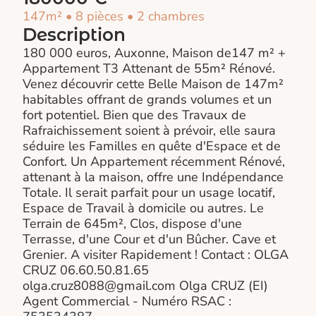
147m² • 8 pièces • 2 chambres
Description
180 000 euros, Auxonne, Maison de147 m² +
Appartement T3 Attenant de 55m² Rénové.
Venez découvrir cette Belle Maison de 147m²
habitables offrant de grands volumes et un
fort potentiel. Bien que des Travaux de
Rafraichissement soient à prévoir, elle saura
séduire les Familles en quête d'Espace et de
Confort. Un Appartement récemment Rénové,
attenant à la maison, offre une Indépendance
Totale. Il serait parfait pour un usage locatif,
Espace de Travail à domicile ou autres. Le
Terrain de 645m², Clos, dispose d'une
Terrasse, d'une Cour et d'un Bûcher. Cave et
Grenier. A visiter Rapidement ! Contact : OLGA
CRUZ 06.60.50.81.65
olga.cruz8088@gmail.com Olga CRUZ (EI)
Agent Commercial - Numéro RSAC :