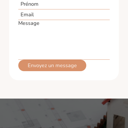
Prénom
Email
Message
Envoyez un message