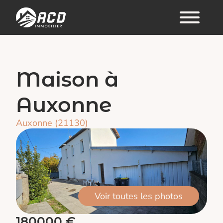
Maison à
Auxonne
Auxonne (21130)
Voir toutes les photos
180000 €