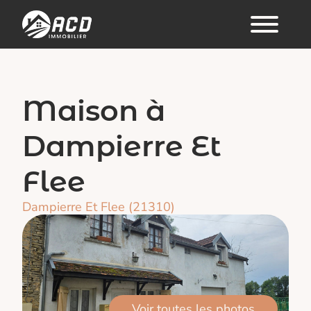
Maison à
Dampierre Et
Flee
Dampierre Et Flee (21310)
Voir toutes les photos