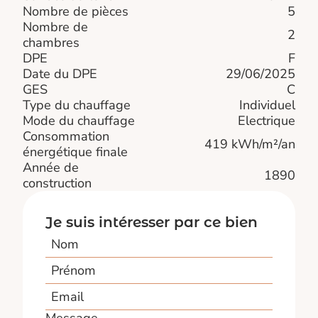
Nombre de pièces
5
Nombre de
2
chambres
DPE
F
Date du DPE
29/06/2025
GES
C
Type du chauffage
Individuel
Mode du chauffage
Electrique
Consommation
419 kWh/m²/an
énergétique finale
Année de
1890
construction
Je suis intéresser par ce bien
Nom
Prénom
Email
Message