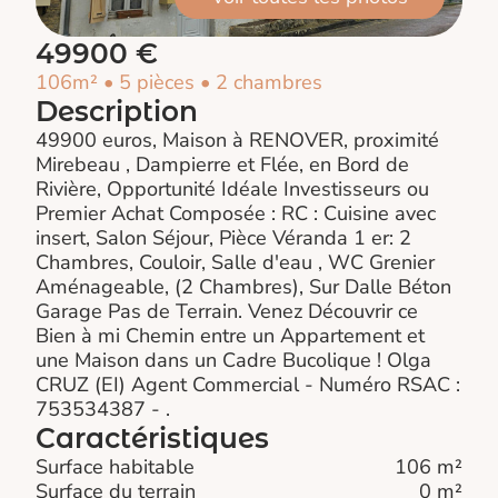
49900 €
106m² • 5 pièces • 2 chambres
Description
49900 euros, Maison à RENOVER, proximité
Mirebeau , Dampierre et Flée, en Bord de
Rivière, Opportunité Idéale Investisseurs ou
Premier Achat Composée : RC : Cuisine avec
insert, Salon Séjour, Pièce Véranda 1 er: 2
Chambres, Couloir, Salle d'eau , WC Grenier
Aménageable, (2 Chambres), Sur Dalle Béton
Garage Pas de Terrain. Venez Découvrir ce
Bien à mi Chemin entre un Appartement et
une Maison dans un Cadre Bucolique ! Olga
CRUZ (EI) Agent Commercial - Numéro RSAC :
753534387 - .
Caractéristiques
Surface habitable
106 m²
Surface du terrain
0 m²