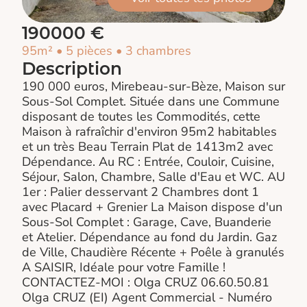
190000 €
95m² • 5 pièces • 3 chambres
Description
190 000 euros, Mirebeau-sur-Bèze, Maison sur
Sous-Sol Complet. Située dans une Commune
disposant de toutes les Commodités, cette
Maison à rafraîchir d'environ 95m2 habitables
et un très Beau Terrain Plat de 1413m2 avec
Dépendance. Au RC : Entrée, Couloir, Cuisine,
Séjour, Salon, Chambre, Salle d'Eau et WC. AU
1er : Palier desservant 2 Chambres dont 1
avec Placard + Grenier La Maison dispose d'un
Sous-Sol Complet : Garage, Cave, Buanderie
et Atelier. Dépendance au fond du Jardin. Gaz
de Ville, Chaudière Récente + Poêle à granulés
A SAISIR, Idéale pour votre Famille !
CONTACTEZ-MOI : Olga CRUZ 06.60.50.81
Olga CRUZ (EI) Agent Commercial - Numéro