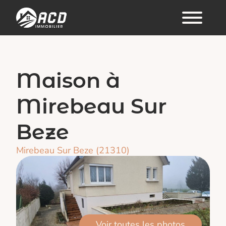
Maison à
Mirebeau Sur
Beze
Mirebeau Sur Beze (21310)
Voir toutes les photos