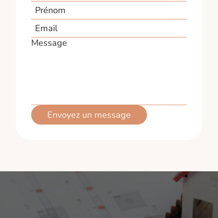
Prénom
Email
Message
Envoyez un message