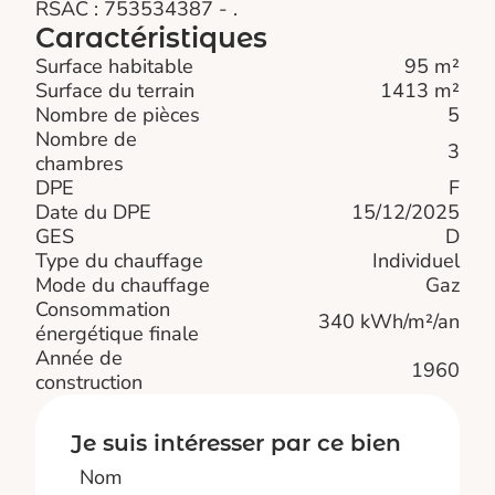
RSAC : 753534387 - .
Caractéristiques
Surface habitable
95 m²
Surface du terrain
1413 m²
Nombre de pièces
5
Nombre de
3
chambres
DPE
F
Date du DPE
15/12/2025
GES
D
Type du chauffage
Individuel
Mode du chauffage
Gaz
Consommation
340 kWh/m²/an
énergétique finale
Année de
1960
construction
Je suis intéresser par ce bien
Nom